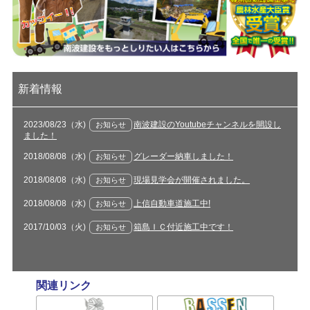
新着情報
2023/08/23（水)
南波建設のYoutubeチャンネルを開設し
お知らせ
ました！
2018/08/08（水)
グレーダー納車しました！
お知らせ
2018/08/08（水)
現場見学会が開催されました。
お知らせ
2018/08/08（水)
上信自動車道施工中!
お知らせ
2017/10/03（火)
箱島ＩＣ付近施工中です！
お知らせ
関連リンク