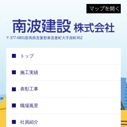
〒377-0801群馬県吾妻郡東吾妻町大字原町452
トップ
施工実績
表彰工事
職場風景
社員紹介