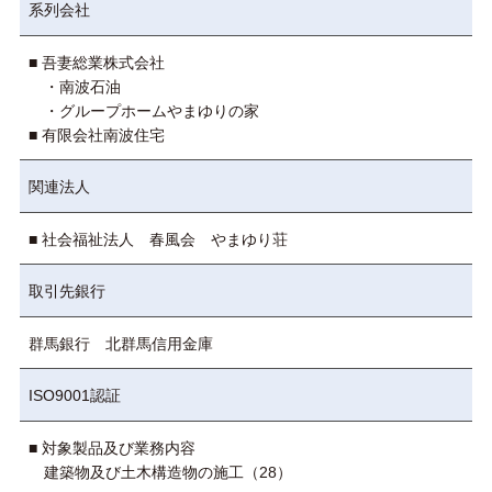
系列会社
■ 吾妻総業株式会社
・南波石油
・グループホームやまゆりの家
■ 有限会社南波住宅
関連法人
■ 社会福祉法人 春風会 やまゆり荘
取引先銀行
群馬銀行 北群馬信用金庫
ISO9001認証
■ 対象製品及び業務内容
建築物及び土木構造物の施工（28）