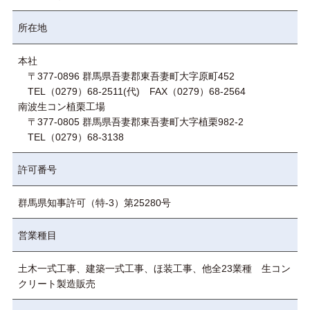
所在地
本社
〒377-0896 群馬県吾妻郡東吾妻町大字原町452
TEL（0279）68-2511(代) FAX（0279）68-2564
南波生コン植栗工場
〒377-0805 群馬県吾妻郡東吾妻町大字植栗982-2
TEL（0279）68-3138
許可番号
群馬県知事許可（特-3）第25280号
営業種目
土木一式工事、建築一式工事、ほ装工事、他全23業種 生コン
クリート製造販売