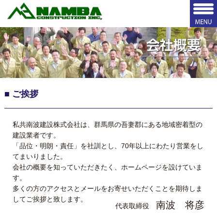
■ ご挨拶
私共南波建設株式会社は、群馬県の吾妻郡にある地域密着型の
建設業者です。
「品位・明朗・責任」を社訓とし、70年以上にわたり営業をし
てまいりました。
会社の概要を知っていただきたく、ホームページを設けていま
す。
多くの方のアクセスとメールをお寄せいただくことを期待しま
してご挨拶と致します。
南波 将彦
代表取締役