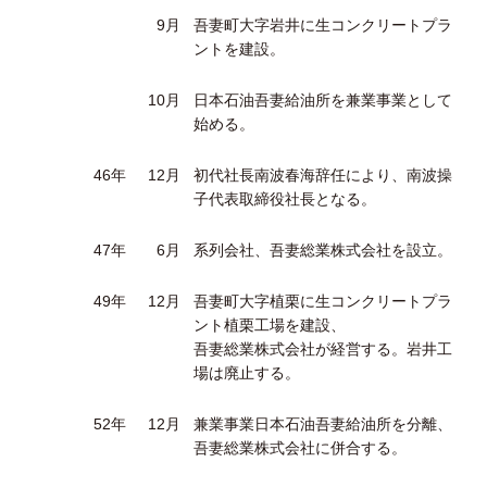
9月
吾妻町大字岩井に生コンクリートプラ
ントを建設。
10月
日本石油吾妻給油所を兼業事業として
始める。
46年
12月
初代社長南波春海辞任により、南波操
子代表取締役社長となる。
47年
6月
系列会社、吾妻総業株式会社を設立。
49年
12月
吾妻町大字植栗に生コンクリートプラ
ント植栗工場を建設、
吾妻総業株式会社が経営する。岩井工
場は廃止する。
52年
12月
兼業事業日本石油吾妻給油所を分離、
吾妻総業株式会社に併合する。