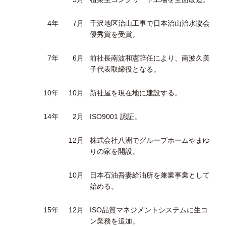
4年
7月
千沢地区治山工事で日本治山治水協会
優秀賞を受賞。
7年
6月
前社長南波和憲辞任により、南波久美
子代表取締役となる。
10年
10月
新社屋を現在地に建設する。
14年
2月
ISO9001 認証。
12月
株式会社八洲でグループホームやまゆ
りの家を開設。
10月
日本石油吾妻給油所を兼業事業として
始める。
15年
12月
ISO品質マネジメントシステムに生コ
ン業務を追加。