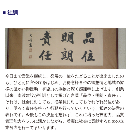
■ 社訓
今日まで営業を継続し、発展の一途をたどることが出来ましたの
も、ひとえに官公庁をはじめ、お得意様各位の御懇情と地域の皆
様の温かい御援助、御協力の賜物と深く感謝申し上げます。創業
以来、南波建設が社訓として掲げた言葉「品位・明朗・責任」。
それは、社会に対しても、従業員に対してもそれぞれ品位があ
り、明るく責任を持った行動を行っていくという、私達の決意の
表れです。今後もこの決意を忘れず、これに培った技術力、品質
管理能力をフルに活かしながら、着実に社会に貢献するための企
業努力を行ってまいります。