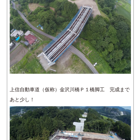
上信自動車道（仮称）金沢川橋Ｐ１橋脚工 完成まで
あと少し！