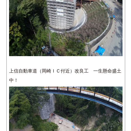
上信自動車道（岡崎ＩＣ付近）改良工 一生懸命盛土
中！