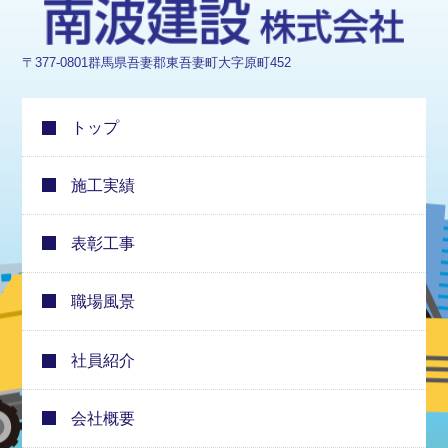
〒377-0801群馬県吾妻郡東吾妻町大字原町452
トップ
施工実績
表彰工事
職場風景
社員紹介
会社概要