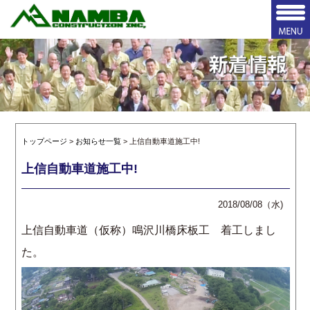
トップページ
>
お知らせ一覧
> 上信自動車道施工中!
上信自動車道施工中!
2018/08/08（水)
上信自動車道（仮称）鳴沢川橋床板工 着工しまし
た。